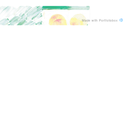
Made with Portfoliobox